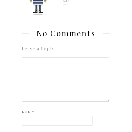
No Comments
Leave a Reply
NOM
*