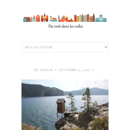
•
•
BY
GILDAS
OCTOBRE 17, 2017