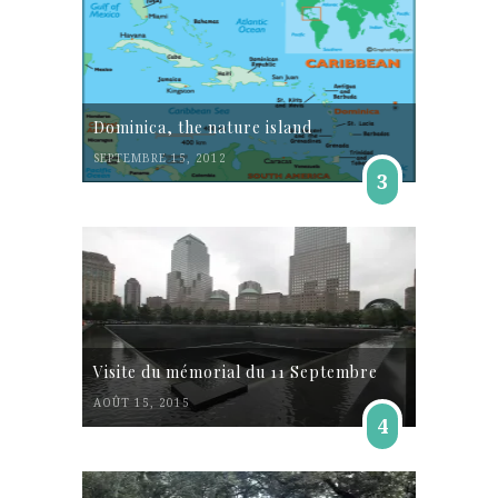
Dominica, the nature island
SEPTEMBRE 15, 2012
3
Visite du mémorial du 11 Septembre
AOÛT 15, 2015
4