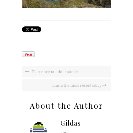
There are no older stories
This is the most recent story
About the Author
Gildas