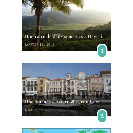
Itinéraire de deux semaines à Hawaii
JANVIER 18, 2016
1
Une journée à Aveiro & Costa Nova
MARS 22, 2019
2