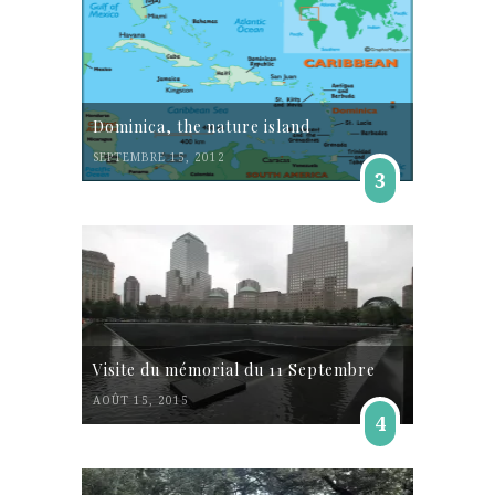
Dominica, the nature island
SEPTEMBRE 15, 2012
3
Visite du mémorial du 11 Septembre
AOÛT 15, 2015
4