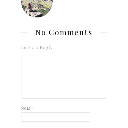
No Comments
Leave a Reply
NOM
*