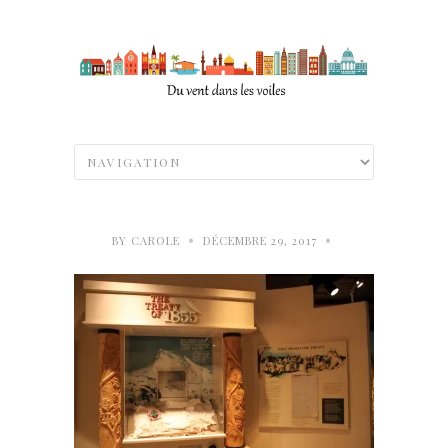
•
•
BY
CAROLE
DÉCEMBRE 29, 2017