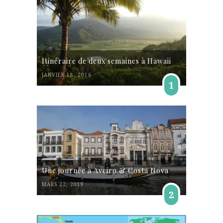
Itinéraire de deux semaines à Hawaii
JANVIER 18, 2016
1
Une journée à Aveiro & Costa Nova
MARS 22, 2019
2