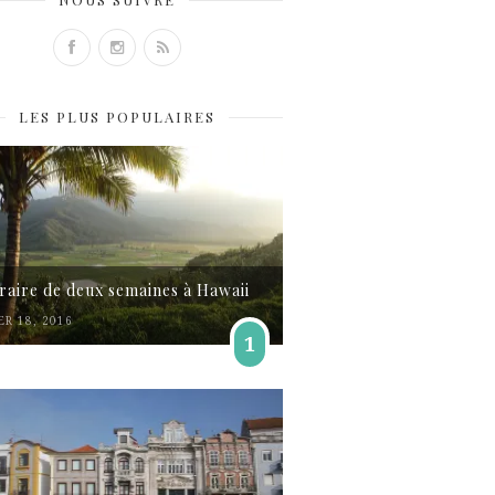
LES PLUS POPULAIRES
éraire de deux semaines à Hawaii
ER 18, 2016
1