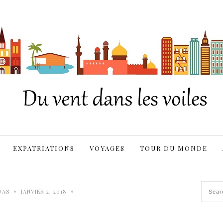
EXPATRIATIONS
VOYAGES
TOUR DU MONDE
•
•
DAS
JANVIER 2, 2018