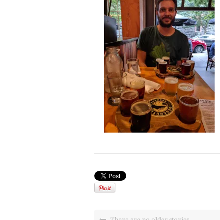
There are no older stories