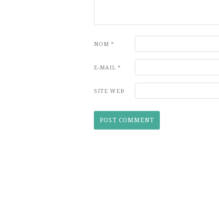
NOM
*
E-MAIL
*
SITE WEB