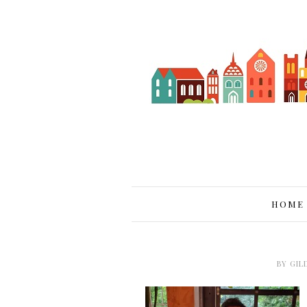
HOME
BY
GIL