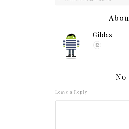
Abou
Gildas
No
Leave a Reply