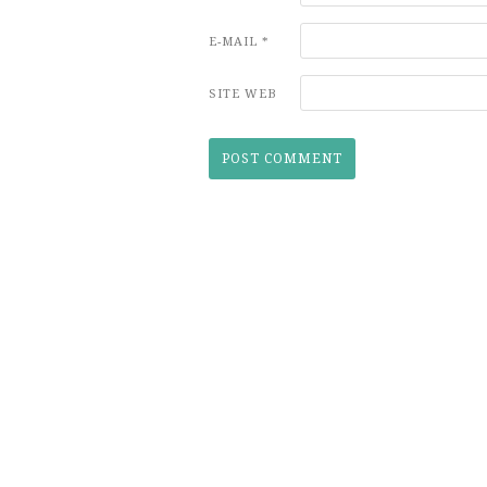
E-MAIL
*
SITE WEB