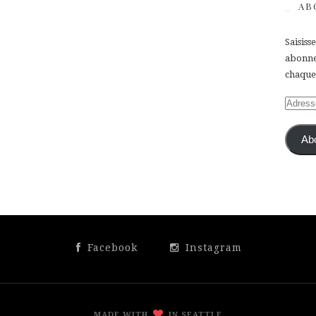
AB
Saisiss
abonner
chaque 
Adress
e-
mail
Ab
Facebook
Instagram
MADE WITH
IN SEATTLE