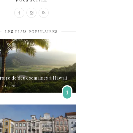
LES PLUS POPULAIRES
éraire de deux semaines à Hawaii
ER 18, 2016
1