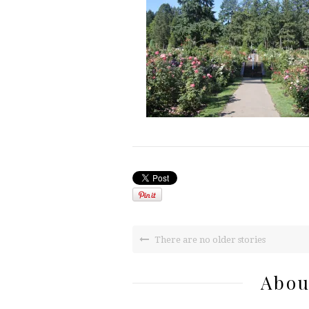
There are no older stories
Abou