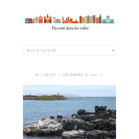
•
•
BY
CAROLE
DÉCEMBRE 25, 2017