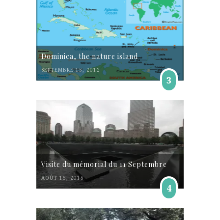
Dominica, the nature island
SEPTEMBRE 15, 2012
3
Visite du mémorial du 11 Septembre
AOÛT 15, 2015
4