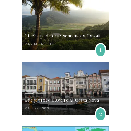
Itinéraire de deux semaines à Hawaii
JANVIER 18, 2016
1
Une journée à Aveiro & Costa Nova
MARS 22, 2019
2