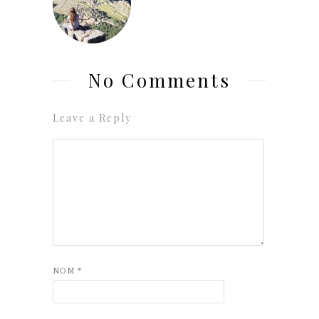
No Comments
Leave a Reply
NOM
*