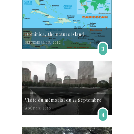
Dominica, the nature island
SEPTEMBRE 15, 2012
3
Visite du mémorial du 11 Septembre
AOÛT 15, 2015
4