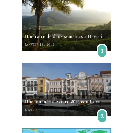
Itinéraire de deux semaines à Hawaii
JANVIER 18, 2016
1
Une journée à Aveiro & Costa Nova
MARS 22, 2019
2