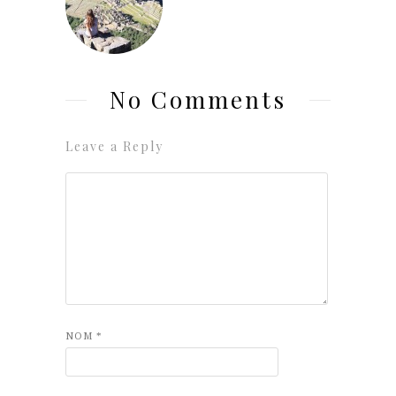
No Comments
Leave a Reply
NOM
*