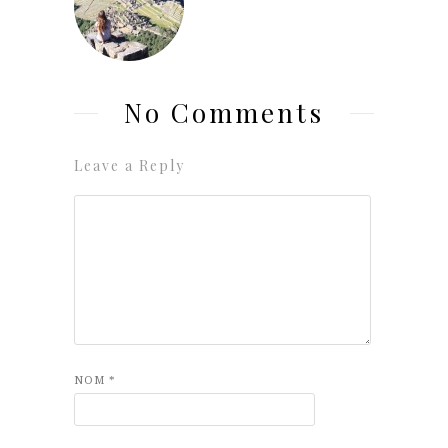
No Comments
Leave a Reply
NOM
*