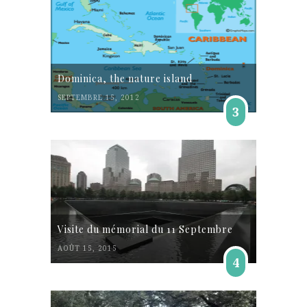
Dominica, the nature island
SEPTEMBRE 15, 2012
3
Visite du mémorial du 11 Septembre
AOÛT 15, 2015
4