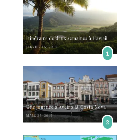
Itinéraire de deux semaines à Hawaii
JANVIER 18, 2016
1
Une journée à Aveiro & Costa Nova
MARS 22, 2019
2