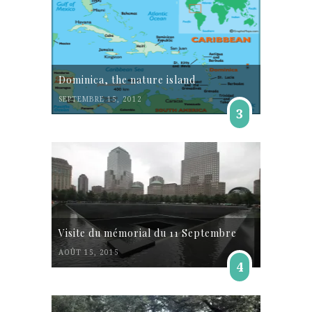
Dominica, the nature island
SEPTEMBRE 15, 2012
3
Visite du mémorial du 11 Septembre
AOÛT 15, 2015
4