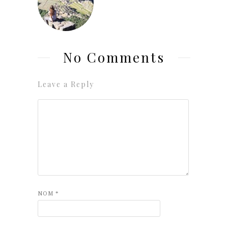
No Comments
Leave a Reply
NOM
*