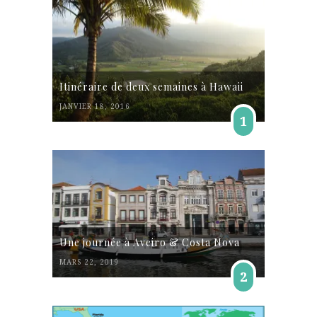
Itinéraire de deux semaines à Hawaii
JANVIER 18, 2016
1
Une journée à Aveiro & Costa Nova
MARS 22, 2019
2