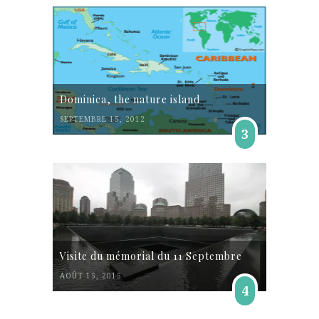
Dominica, the nature island
SEPTEMBRE 15, 2012
3
Visite du mémorial du 11 Septembre
AOÛT 15, 2015
4