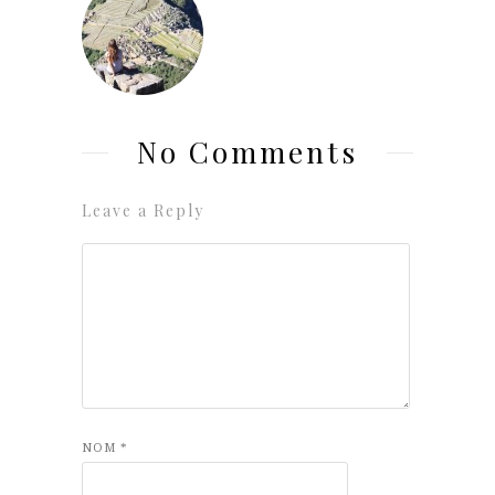
No Comments
Leave a Reply
NOM
*