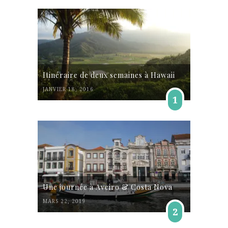
Itinéraire de deux semaines à Hawaii
JANVIER 18, 2016
1
Une journée à Aveiro & Costa Nova
MARS 22, 2019
2