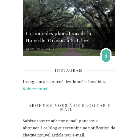
La route des plantations de la
Nouvelle-Orléans à Natchez
JANVIER 7, 2017
5
INSTAGRAM
Instagram a retourné des données invalides.
Suivez nous!
ABONNEZ-VOUS À CE BLOG PAR E-
MAIL.
Saisissez votre adresse e-mail pour vous
abonner à ce blog et recevoir une notification de
chaque nouvel article par e-mail.