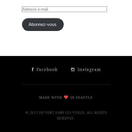
Adresse
e-
mail
Abonnez-vous
Facebook
Instagram
MADE WITH
IN SEATTLE
© 2015 DU VENT DANS LES VOILES. ALL RIGHTS
RESERVED.