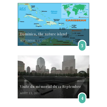
Dominica, the nature island
SEPTEMBRE 15, 2012
3
Visite du mémorial du 11 Septembre
AOÛT 15, 2015
4