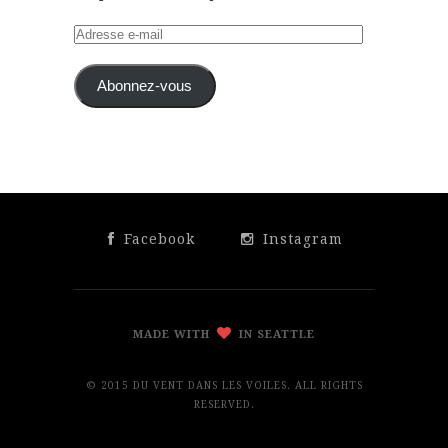
Adresse
e-
mail
Abonnez-vous
Facebook
Instagram
MADE WITH
IN SEATTLE
© 2015 DU VENT DANS LES VOILES. ALL RIGHTS
RESERVED.