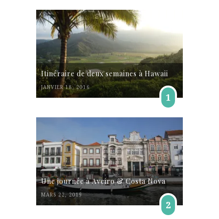
Itinéraire de deux semaines à Hawaii
JANVIER 18, 2016
1
Une journée à Aveiro & Costa Nova
MARS 22, 2019
2