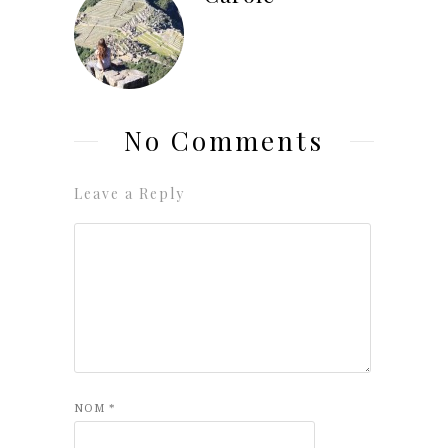
No Comments
Leave a Reply
NOM
*