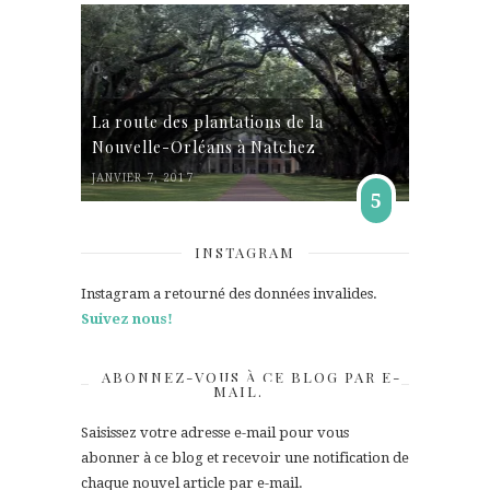
La route des plantations de la
Nouvelle-Orléans à Natchez
JANVIER 7, 2017
5
INSTAGRAM
Instagram a retourné des données invalides.
Suivez nous!
ABONNEZ-VOUS À CE BLOG PAR E-
MAIL.
Saisissez votre adresse e-mail pour vous
abonner à ce blog et recevoir une notification de
chaque nouvel article par e-mail.