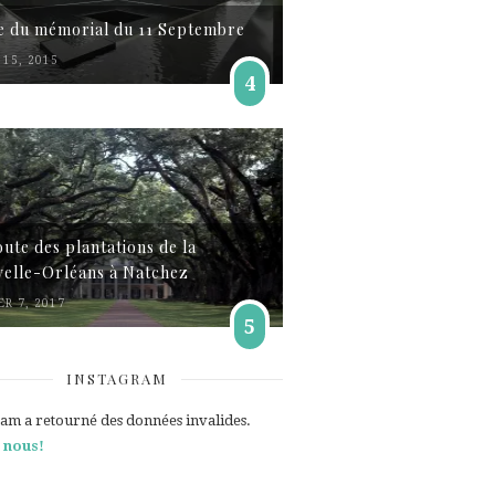
te du mémorial du 11 Septembre
15, 2015
4
oute des plantations de la
elle-Orléans à Natchez
ER 7, 2017
5
INSTAGRAM
ram a retourné des données invalides.
 nous!