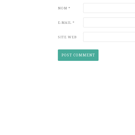
NOM
*
E-MAIL
*
SITE WEB