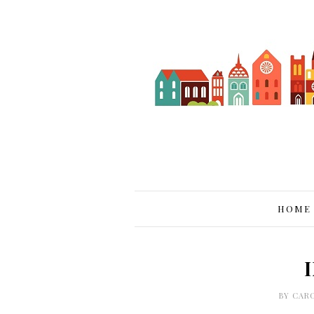
HOME
BY
CAR