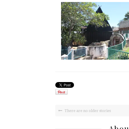
There are no older stories
Abou