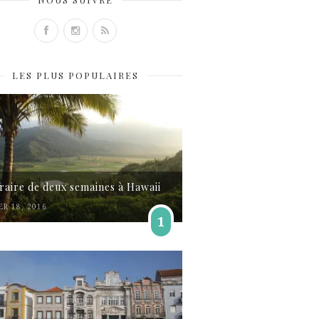
LES PLUS POPULAIRES
éraire de deux semaines à Hawaii
ER 18, 2016
1