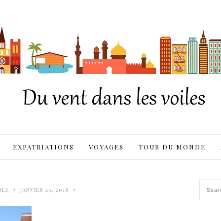
EXPATRIATIONS
VOYAGES
TOUR DU MONDE
•
•
OLE
JANVIER 29, 2018