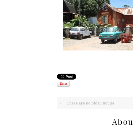
There are no older stories
Abou