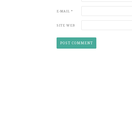
E-MAIL
*
SITE WEB