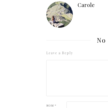
Carole
No
Leave a Reply
NOM
*