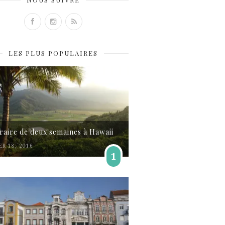
LES PLUS POPULAIRES
éraire de deux semaines à Hawaii
ER 18, 2016
1