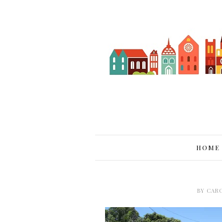
HOME
BY
CAR