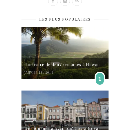
LES PLUS POPULAIRES
Itinéraire de deux semaines à Hawaii
JANVIER 18, 2016
1
Une journée à Aveiro & Costa Nova