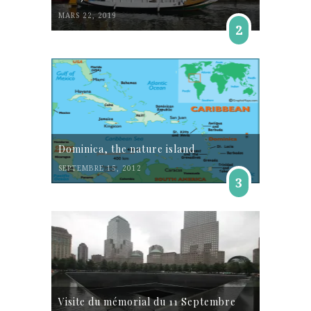
MARS 22, 2019
2
Dominica, the nature island
SEPTEMBRE 15, 2012
3
Visite du mémorial du 11 Septembre