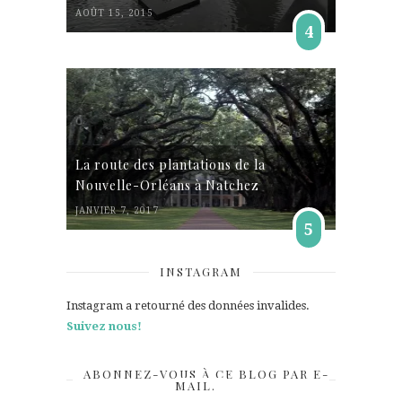
AOÛT 15, 2015
4
La route des plantations de la
Nouvelle-Orléans à Natchez
JANVIER 7, 2017
5
INSTAGRAM
Instagram a retourné des données invalides.
Suivez nous!
ABONNEZ-VOUS À CE BLOG PAR E-
MAIL.