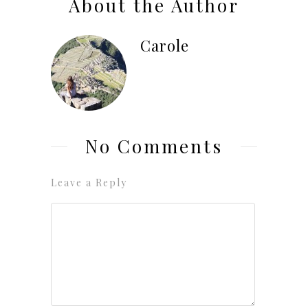
About the Author
Carole
No Comments
Leave a Reply