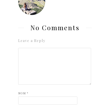
No Comments
Leave a Reply
NOM
*