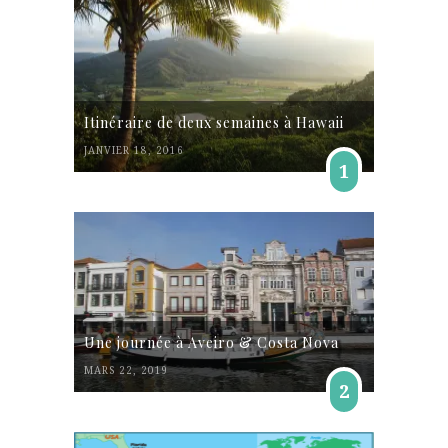
Itinéraire de deux semaines à Hawaii
JANVIER 18, 2016
1
Une journée à Aveiro & Costa Nova
MARS 22, 2019
2