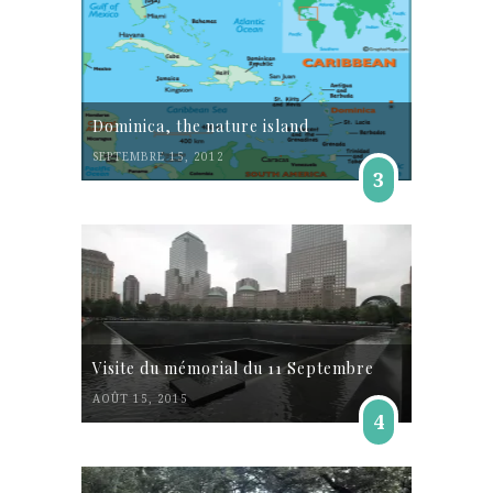
Dominica, the nature island
SEPTEMBRE 15, 2012
3
Visite du mémorial du 11 Septembre
AOÛT 15, 2015
4