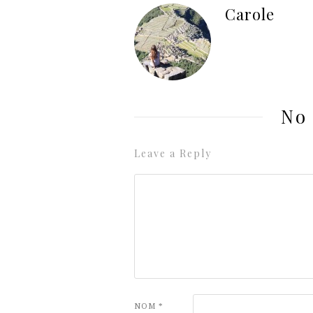
Carole
No
Leave a Reply
NOM
*