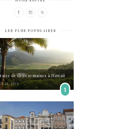
LES PLUS POPULAIRES
éraire de deux semaines à Hawaii
ER 18, 2016
1