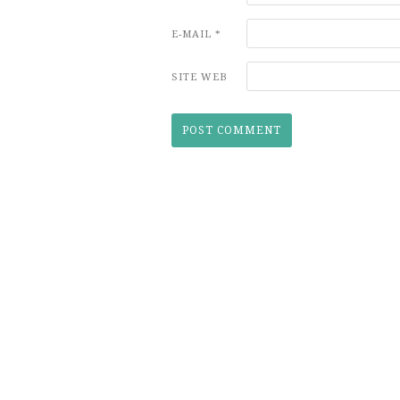
E-MAIL
*
SITE WEB