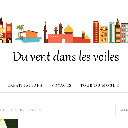
EXPATRIATIONS
VOYAGES
TOUR DU MONDE
•
•
ROLE
MARS 1, 2018