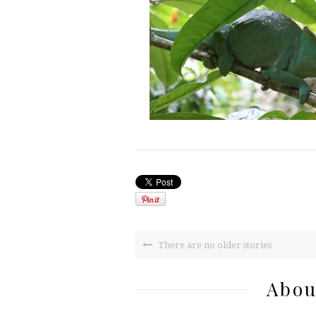
There are no older stories
Abou