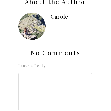
About the Author
Carole
No Comments
Leave a Reply