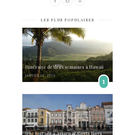
LES PLUS POPULAIRES
Itinéraire de deux semaines à Hawaii
JANVIER 18, 2016
1
Une journée à Aveiro & Costa Nova