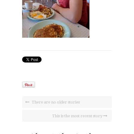
There are no older stories
This is the most recent story