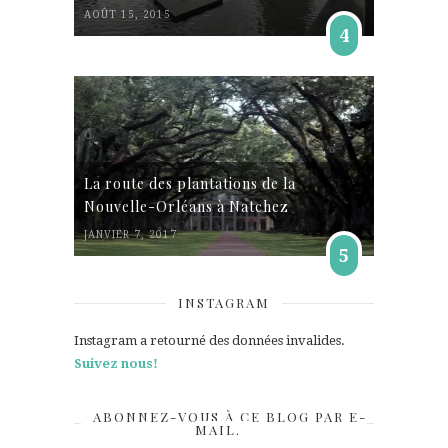
AOÛT 15, 2015
4
La route des plantations de la
Nouvelle-Orléans à Natchez
JANVIER 7, 2017
5
INSTAGRAM
Instagram a retourné des données invalides.
Suivez nous!
ABONNEZ-VOUS À CE BLOG PAR E-
MAIL.