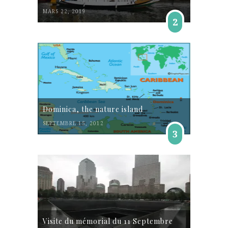
MARS 22, 2019
2
Dominica, the nature island
SEPTEMBRE 15, 2012
3
Visite du mémorial du 11 Septembre