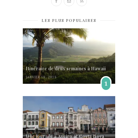
LES PLUS POPULAIRES
Itinéraire de deux semaines à Hawaii
JANVIER 18, 2016
1
Une journée à Aveiro & Costa Nova