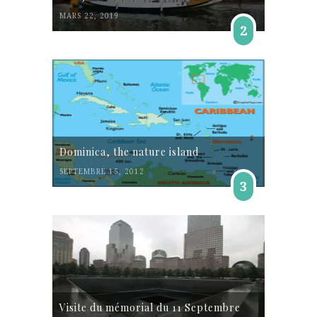
MARS 22, 2019
2
Dominica, the nature island
SEPTEMBRE 15, 2012
3
Visite du mémorial du 11 Septembre