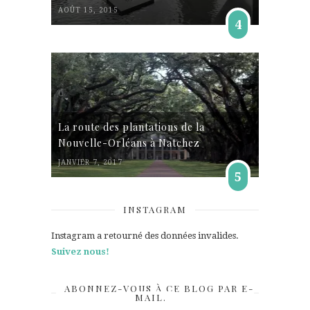
AOÛT 15, 2015
4
La route des plantations de la
Nouvelle-Orléans à Natchez
JANVIER 7, 2017
5
INSTAGRAM
Instagram a retourné des données invalides.
Suivez nous!
ABONNEZ-VOUS À CE BLOG PAR E-
MAIL.