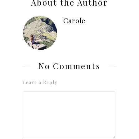
About the Author
Carole
No Comments
Leave a Reply