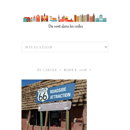
•
•
BY
CAROLE
MARS 8, 2018