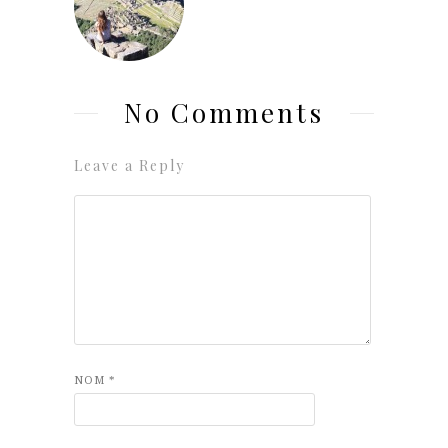
No Comments
Leave a Reply
NOM
*