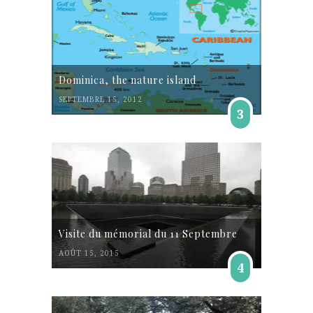
Dominica, the nature island
SEPTEMBRE 15, 2012
3
Visite du mémorial du 11 Septembre
AOÛT 15, 2015
4