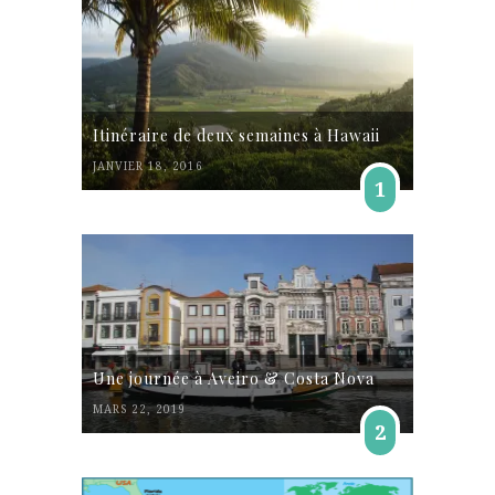
Itinéraire de deux semaines à Hawaii
JANVIER 18, 2016
1
Une journée à Aveiro & Costa Nova
MARS 22, 2019
2