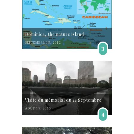
Dominica, the nature island
SEPTEMBRE 15, 2012
3
Visite du mémorial du 11 Septembre
AOÛT 15, 2015
4