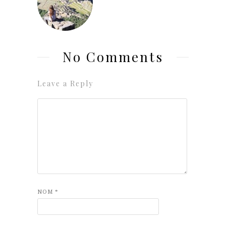
No Comments
Leave a Reply
NOM
*