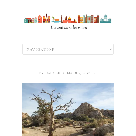
•
•
BY
CAROLE
MARS 7, 2018