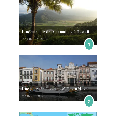
Itinéraire de deux semaines à Hawaii
JANVIER 18, 2016
1
Une journée à Aveiro & Costa Nova
MARS 22, 2019
2