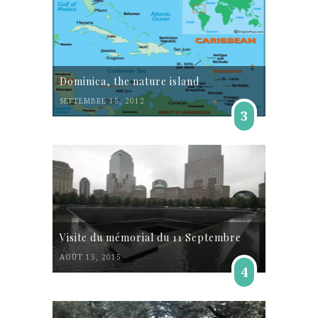
Dominica, the nature island
SEPTEMBRE 15, 2012
3
Visite du mémorial du 11 Septembre
AOÛT 15, 2015
4