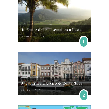
Itinéraire de deux semaines à Hawaii
JANVIER 18, 2016
1
Une journée à Aveiro & Costa Nova
MARS 22, 2019
2