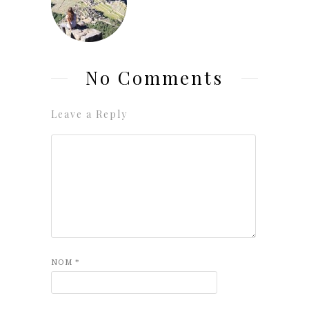
No Comments
Leave a Reply
NOM
*