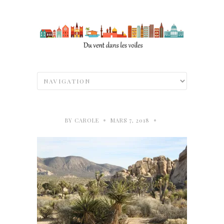
•
•
BY
CAROLE
MARS 7, 2018