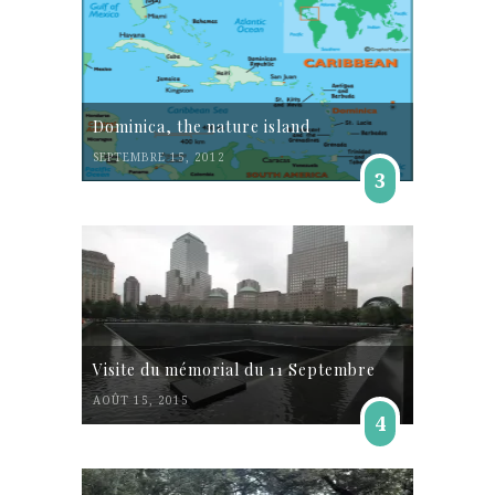
Dominica, the nature island
SEPTEMBRE 15, 2012
3
Visite du mémorial du 11 Septembre
AOÛT 15, 2015
4