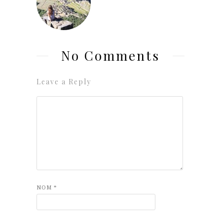
No Comments
Leave a Reply
NOM
*