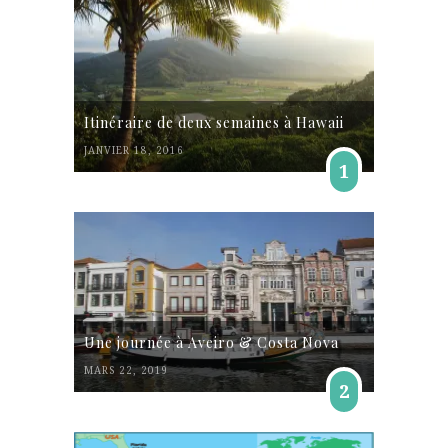
Itinéraire de deux semaines à Hawaii
JANVIER 18, 2016
1
Une journée à Aveiro & Costa Nova
MARS 22, 2019
2