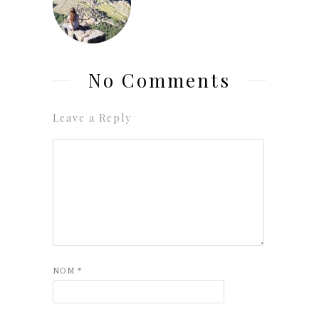
No Comments
Leave a Reply
NOM
*