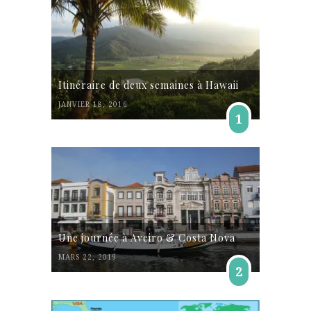
Itinéraire de deux semaines à Hawaii
JANVIER 18, 2016
1
Une journée à Aveiro & Costa Nova
MARS 22, 2019
2