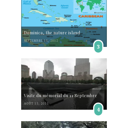
Dominica, the nature island
SEPTEMBRE 15, 2012
3
Visite du mémorial du 11 Septembre
AOÛT 15, 2015
4