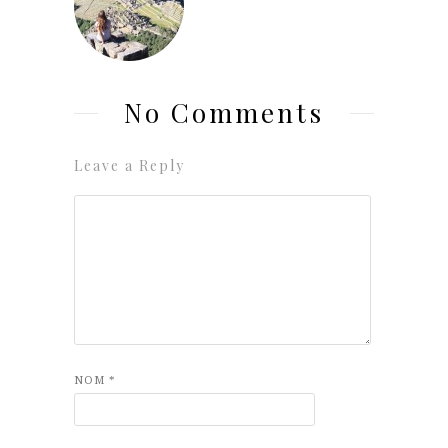
No Comments
Leave a Reply
NOM
*