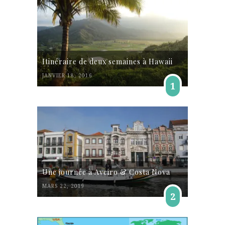
Itinéraire de deux semaines à Hawaii
JANVIER 18, 2016
1
Une journée à Aveiro & Costa Nova
MARS 22, 2019
2