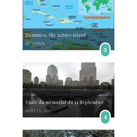
Dominica, the nature island
SEPTEMBRE 15, 2012
3
Visite du mémorial du 11 Septembre
AOÛT 15, 2015
4