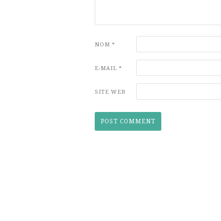
NOM
*
E-MAIL
*
SITE WEB