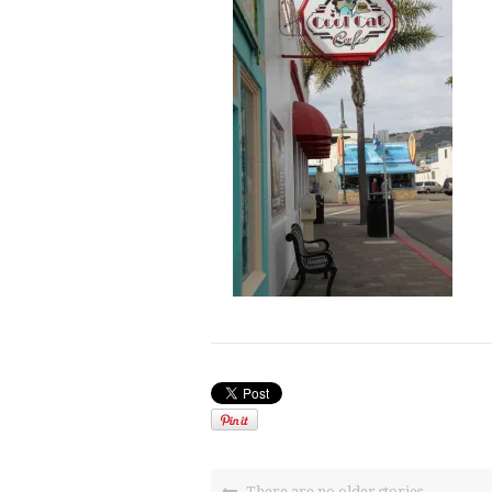
There are no older stories