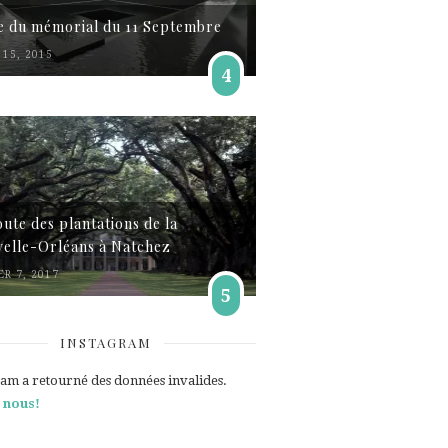
te du mémorial du 11 Septembre
15, 2015
4
oute des plantations de la
elle-Orléans à Natchez
ER 7, 2017
5
INSTAGRAM
ram a retourné des données invalides.
 nous!