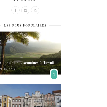
LES PLUS POPULAIRES
éraire de deux semaines à Hawaii
ER 18, 2016
1