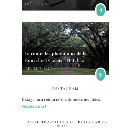
AOÛT 15, 2015
4
La route des plantations de la
Nouvelle-Orléans à Natchez
JANVIER 7, 2017
5
INSTAGRAM
Instagram a retourné des données invalides.
Suivez nous!
ABONNEZ-VOUS À CE BLOG PAR E-
MAIL.