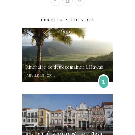
LES PLUS POPULAIRES
Itinéraire de deux semaines à Hawaii
JANVIER 18, 2016
1
Une journée à Aveiro & Costa Nova