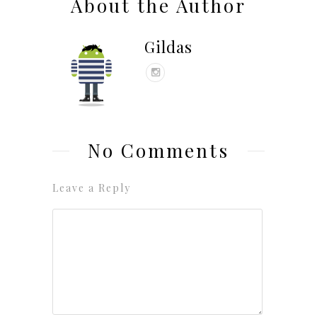
About the Author
Gildas
No Comments
Leave a Reply