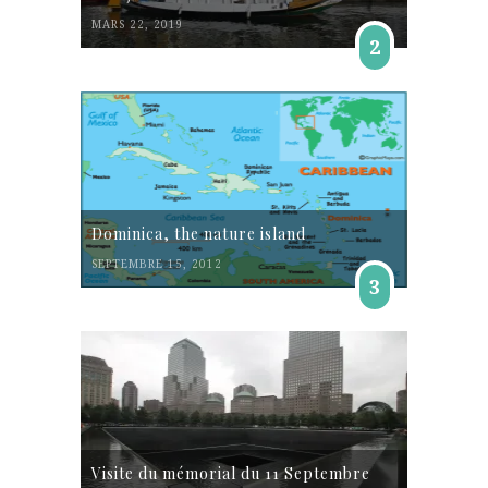
MARS 22, 2019
2
Dominica, the nature island
SEPTEMBRE 15, 2012
3
Visite du mémorial du 11 Septembre