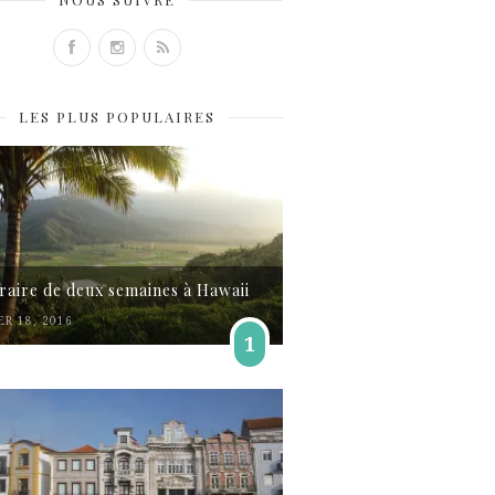
LES PLUS POPULAIRES
éraire de deux semaines à Hawaii
ER 18, 2016
1