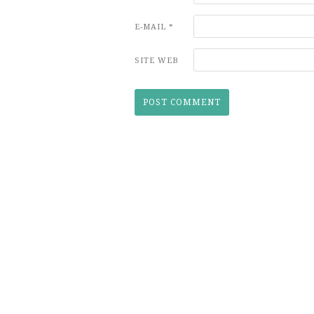
E-MAIL
*
SITE WEB