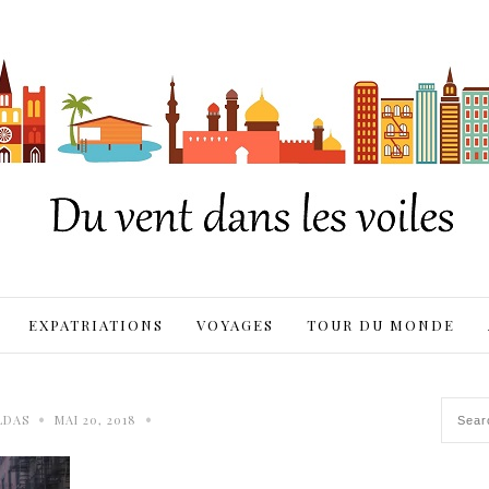
EXPATRIATIONS
VOYAGES
TOUR DU MONDE
•
•
LDAS
MAI 20, 2018