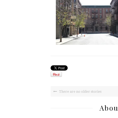
There are no older stories
Abou