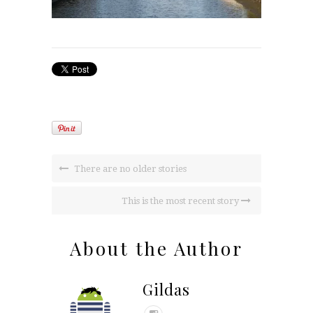
There are no older stories
This is the most recent story
About the Author
Gildas