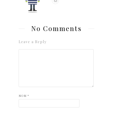
No Comments
Leave a Reply
NOM
*