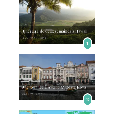
Itinéraire de deux semaines à Hawaii
JANVIER 18, 2016
1
Une journée à Aveiro & Costa Nova
MARS 22, 2019
2