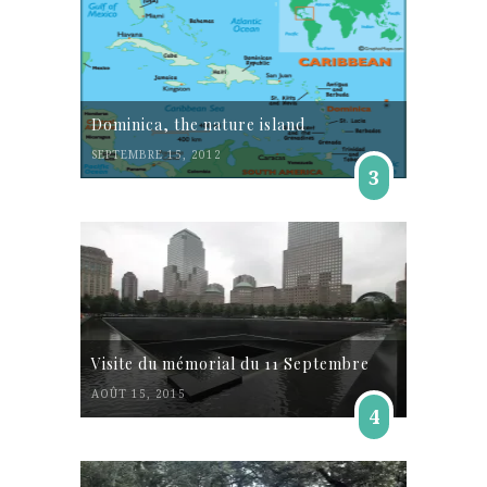
Dominica, the nature island
SEPTEMBRE 15, 2012
3
Visite du mémorial du 11 Septembre
AOÛT 15, 2015
4