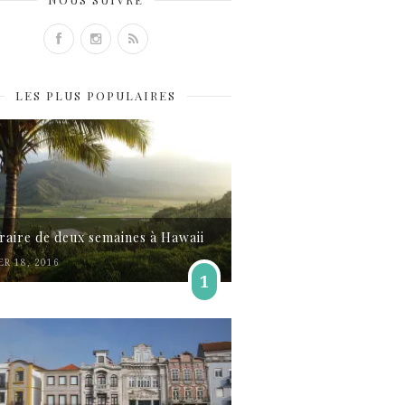
LES PLUS POPULAIRES
éraire de deux semaines à Hawaii
ER 18, 2016
1