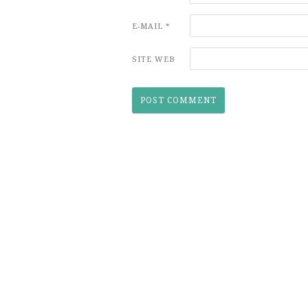
E-MAIL
*
SITE WEB