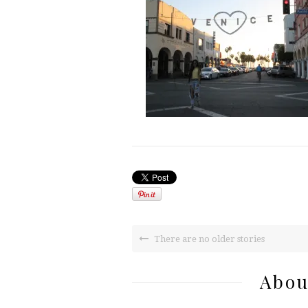
There are no older stories
Abou