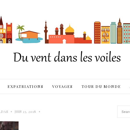
EXPATRIATIONS
VOYAGES
TOUR DU MONDE
•
•
LDAS
JUIN 23, 2018