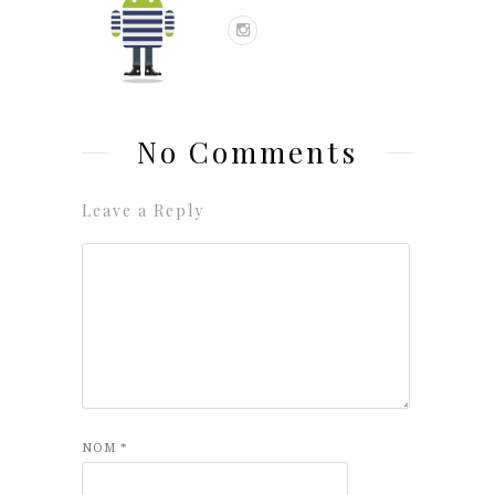
No Comments
Leave a Reply
NOM
*