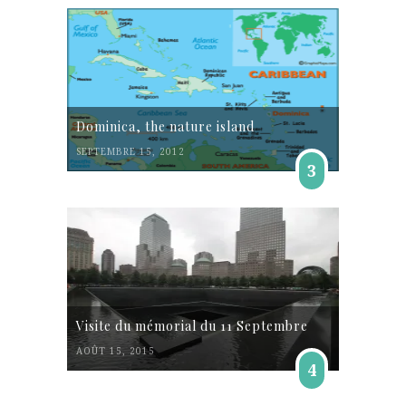
Dominica, the nature island
SEPTEMBRE 15, 2012
3
Visite du mémorial du 11 Septembre
AOÛT 15, 2015
4