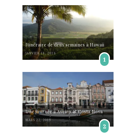
Itinéraire de deux semaines à Hawaii
JANVIER 18, 2016
1
Une journée à Aveiro & Costa Nova
MARS 22, 2019
2