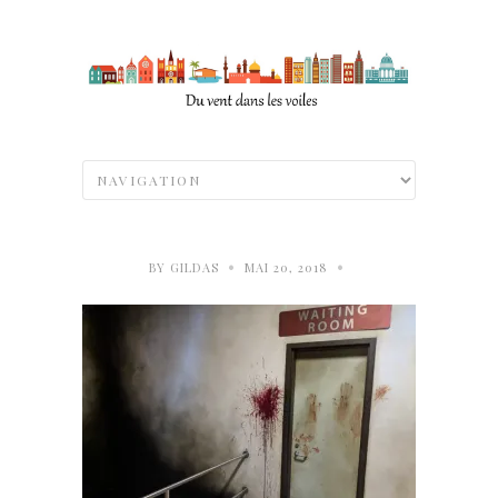
•
•
BY
GILDAS
MAI 20, 2018