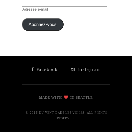
Adresse
e-
mail
Abonnez-vous
Facebook
Instagram
MADE WITH
IN SEATTLE
© 2015 DU VENT DANS LES VOILES. ALL RIGHTS
RESERVED.