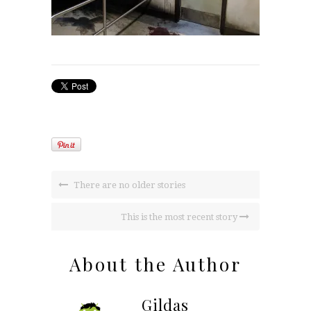
There are no older stories
This is the most recent story
About the Author
Gildas