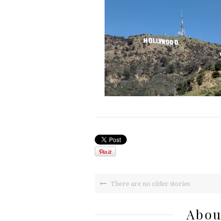
There are no older stories
Abou