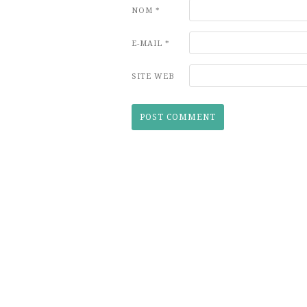
NOM
*
E-MAIL
*
SITE WEB