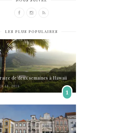
LES PLUS POPULAIRES
éraire de deux semaines à Hawaii
ER 18, 2016
1