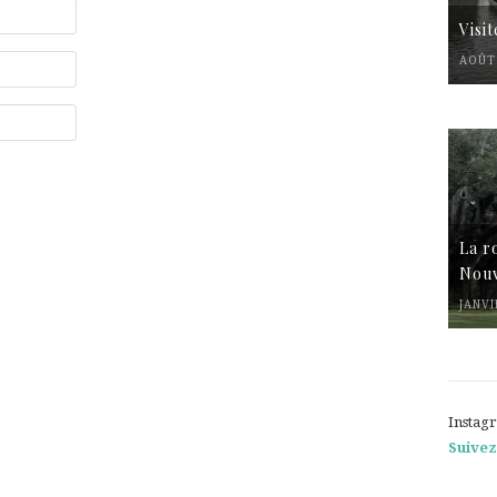
Visi
AOÛT 
La r
Nouv
JANVI
Instag
Suivez