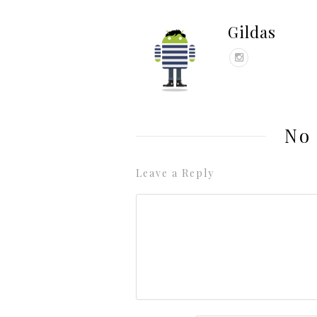
Gildas
No
Leave a Reply