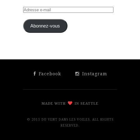
Adresse
e-
mail
Abonnez-vous
Facebook
Instagram
MADE WITH
IN SEATTLE
© 2015 DU VENT DANS LES VOILES. ALL RIGHTS
RESERVED.