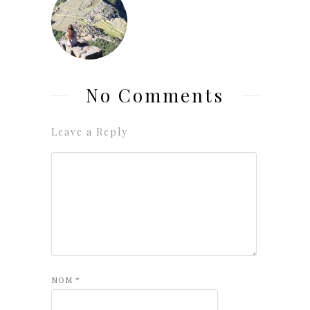
No Comments
Leave a Reply
NOM
*