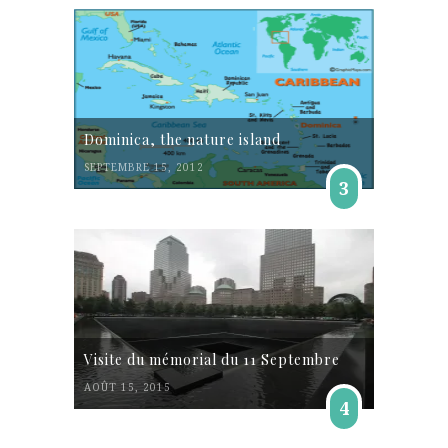
Dominica, the nature island
SEPTEMBRE 15, 2012
3
Visite du mémorial du 11 Septembre
AOÛT 15, 2015
4