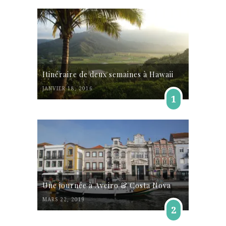
Itinéraire de deux semaines à Hawaii
JANVIER 18, 2016
1
Une journée à Aveiro & Costa Nova
MARS 22, 2019
2