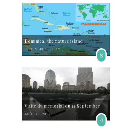
Dominica, the nature island
SEPTEMBRE 15, 2012
3
Visite du mémorial du 11 Septembre
AOÛT 15, 2015
4