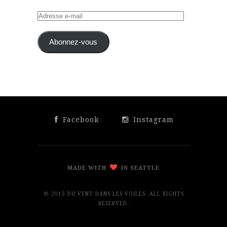
Adresse
e-
mail
Abonnez-vous
Facebook
Instagram
MADE WITH
IN SEATTLE
© 2015 DU VENT DANS LES VOILES. ALL RIGHTS
RESERVED.