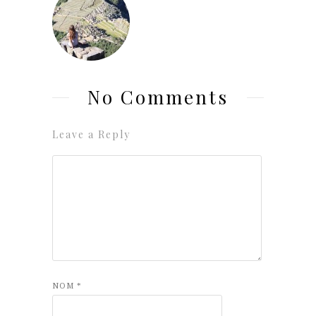
No Comments
Leave a Reply
NOM
*