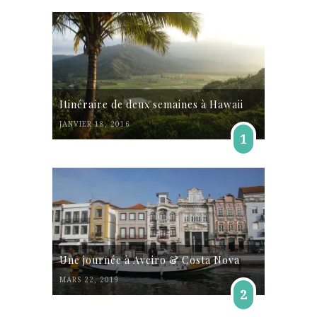
Itinéraire de deux semaines à Hawaii
JANVIER 18, 2016
1
Une journée à Aveiro & Costa Nova
MARS 22, 2019
2