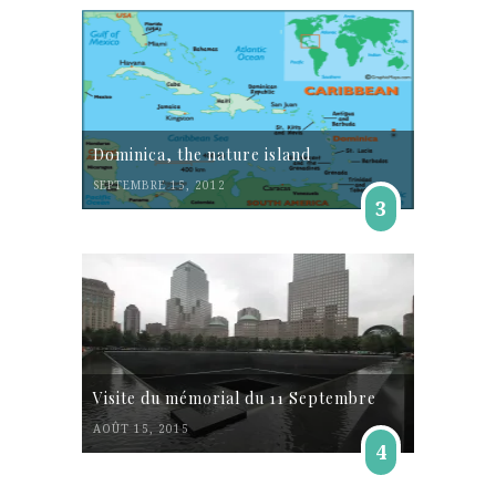
Dominica, the nature island
SEPTEMBRE 15, 2012
3
Visite du mémorial du 11 Septembre
AOÛT 15, 2015
4