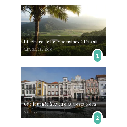
Itinéraire de deux semaines à Hawaii
JANVIER 18, 2016
1
Une journée à Aveiro & Costa Nova
MARS 22, 2019
2