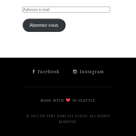
Adresse
e-
mail
Abonnez-vous
Facebook
Instagram
MADE WITH
IN SEATTLE
© 2015 DU VENT DANS LES VOILES. ALL RIGHTS
RESERVED.