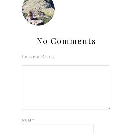
No Comments
Leave a Reply
NOM
*