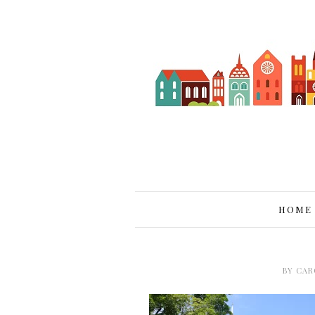
HOME
BY
CAR