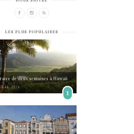
LES PLUS POPULAIRES
éraire de deux semaines à Hawaii
ER 18, 2016
1