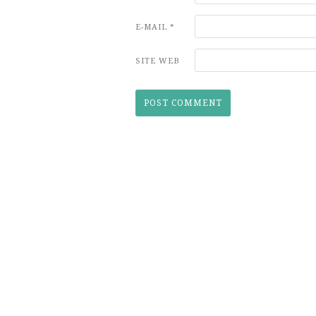
E-MAIL
*
SITE WEB