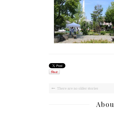
There are no older stories
Abou