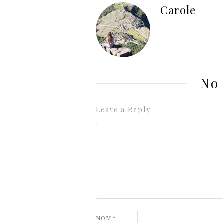
Carole
No
Leave a Reply
NOM
*