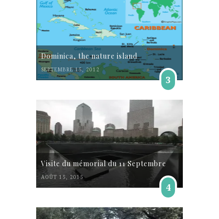
Dominica, the nature island
SEPTEMBRE 15, 2012
3
Visite du mémorial du 11 Septembre
AOÛT 15, 2015
4