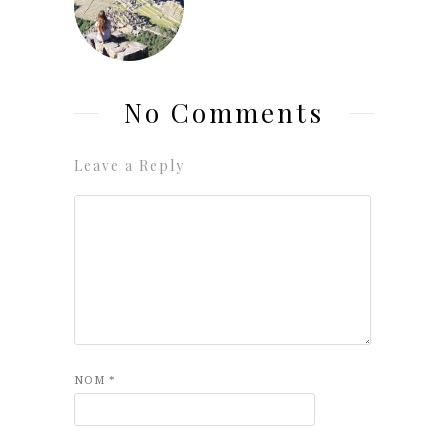
No Comments
Leave a Reply
NOM
*