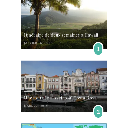
Itinéraire de deux semaines à Hawaii
JANVIER 18, 2016
1
Une journée à Aveiro & Costa Nova
MARS 22, 2019
2