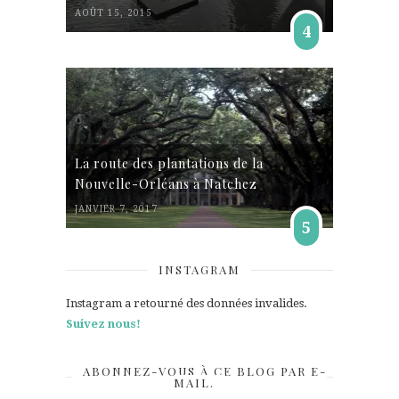
AOÛT 15, 2015
4
La route des plantations de la
Nouvelle-Orléans à Natchez
JANVIER 7, 2017
5
INSTAGRAM
Instagram a retourné des données invalides.
Suivez nous!
ABONNEZ-VOUS À CE BLOG PAR E-
MAIL.