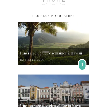
LES PLUS POPULAIRES
Itinéraire de deux semaines à Hawaii
JANVIER 18, 2016
1
Une journée à Aveiro & Costa Nova