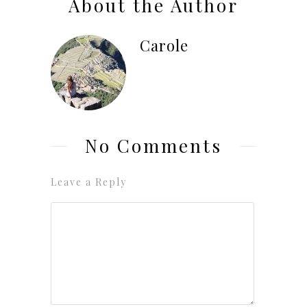
About the Author
Carole
No Comments
Leave a Reply