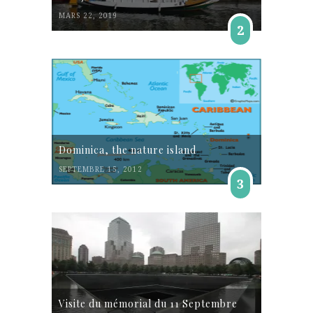
MARS 22, 2019
2
Dominica, the nature island
SEPTEMBRE 15, 2012
3
Visite du mémorial du 11 Septembre