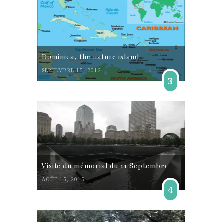
Dominica, the nature island
SEPTEMBRE 15, 2012
3
Visite du mémorial du 11 Septembre
AOÛT 15, 2015
4