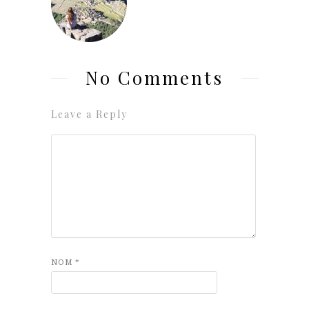
No Comments
Leave a Reply
NOM
*