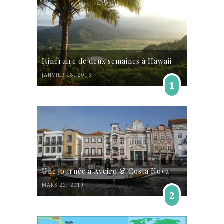
Itinéraire de deux semaines à Hawaii
JANVIER 18, 2016
1
Une journée à Aveiro & Costa Nova
MARS 22, 2019
2