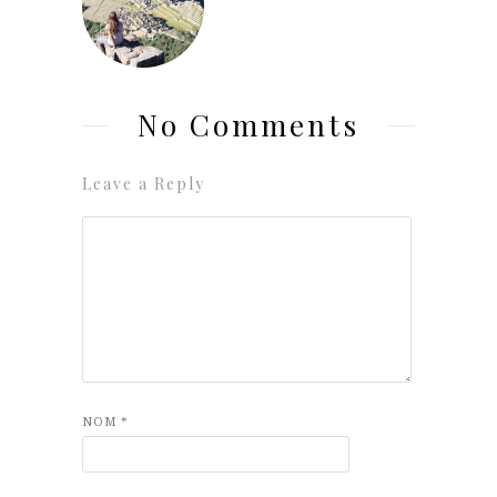
No Comments
Leave a Reply
NOM
*