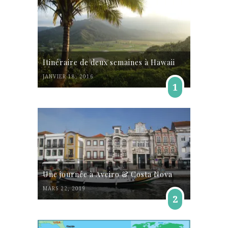
Itinéraire de deux semaines à Hawaii
JANVIER 18, 2016
1
Une journée à Aveiro & Costa Nova
MARS 22, 2019
2