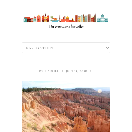
•
•
BY
CAROLE
JUIN 11, 2018