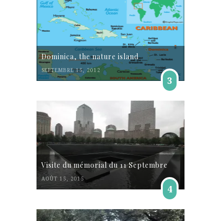
Dominica, the nature island
SEPTEMBRE 15, 2012
3
Visite du mémorial du 11 Septembre
AOÛT 15, 2015
4