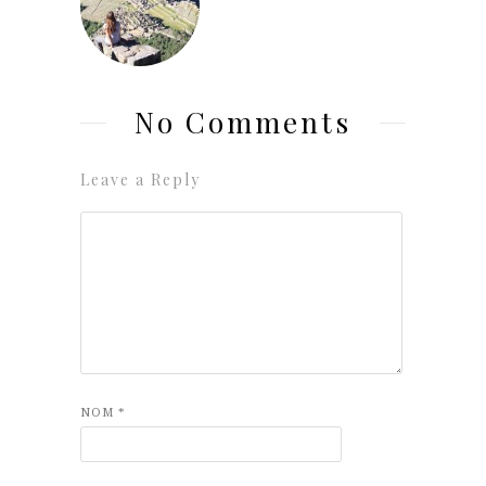
No Comments
Leave a Reply
NOM
*