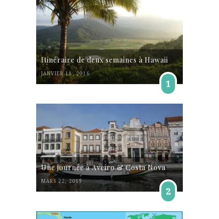
Itinéraire de deux semaines à Hawaii
JANVIER 18, 2016
1
Une journée à Aveiro & Costa Nova
MARS 22, 2019
2