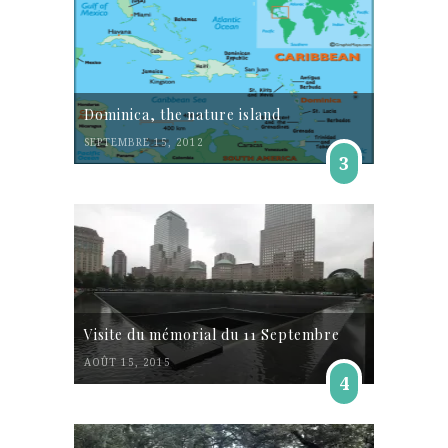
Dominica, the nature island
SEPTEMBRE 15, 2012
3
Visite du mémorial du 11 Septembre
AOÛT 15, 2015
4