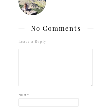
No Comments
Leave a Reply
NOM
*