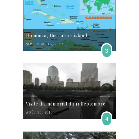
Dominica, the nature island
SEPTEMBRE 15, 2012
3
Visite du mémorial du 11 Septembre
AOÛT 15, 2015
4