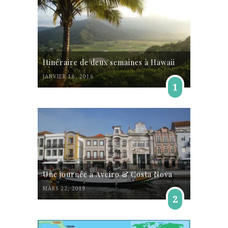
Itinéraire de deux semaines à Hawaii
JANVIER 18, 2016
1
Une journée à Aveiro & Costa Nova
MARS 22, 2019
2