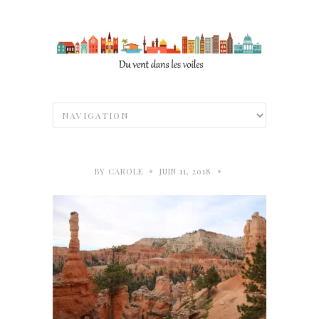
•
•
BY
CAROLE
JUIN 11, 2018