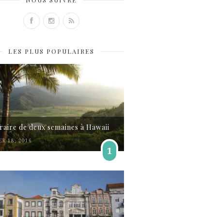
LES PLUS POPULAIRES
éraire de deux semaines à Hawaii
ER 18, 2016
1