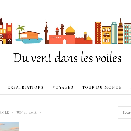
EXPATRIATIONS
VOYAGES
TOUR DU MONDE
•
•
ROLE
JUIN 11, 2018