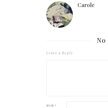
Carole
No
Leave a Reply
NOM
*