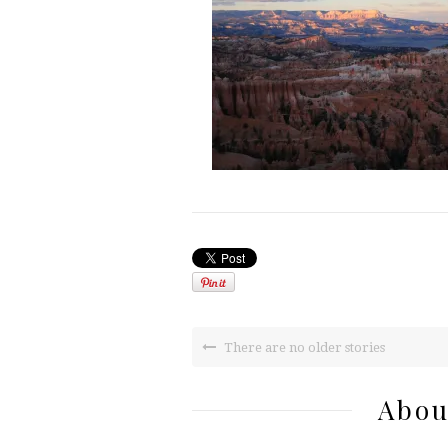
There are no older stories
Abou