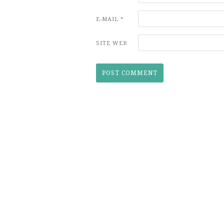
E-MAIL
*
SITE WEB