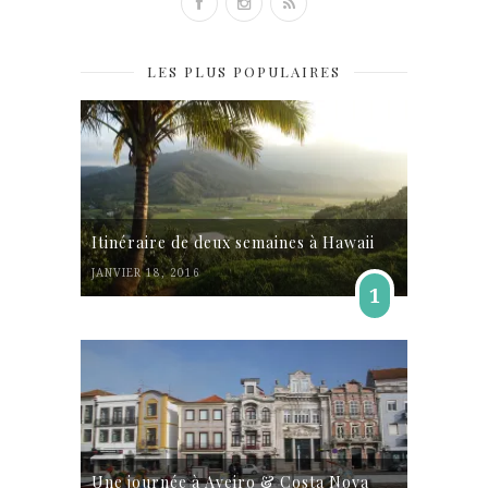
LES PLUS POPULAIRES
Itinéraire de deux semaines à Hawaii
JANVIER 18, 2016
1
Une journée à Aveiro & Costa Nova