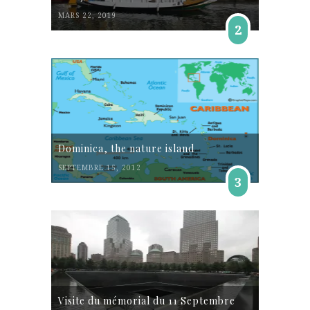
MARS 22, 2019
2
Dominica, the nature island
SEPTEMBRE 15, 2012
3
Visite du mémorial du 11 Septembre