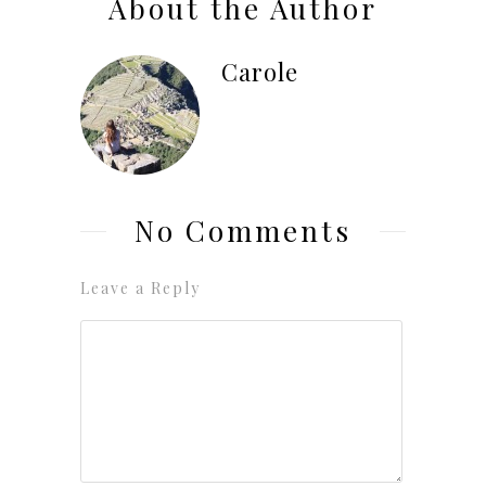
About the Author
Carole
No Comments
Leave a Reply