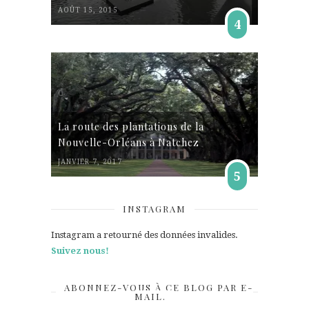
AOÛT 15, 2015
4
La route des plantations de la
Nouvelle-Orléans à Natchez
JANVIER 7, 2017
5
INSTAGRAM
Instagram a retourné des données invalides.
Suivez nous!
ABONNEZ-VOUS À CE BLOG PAR E-
MAIL.