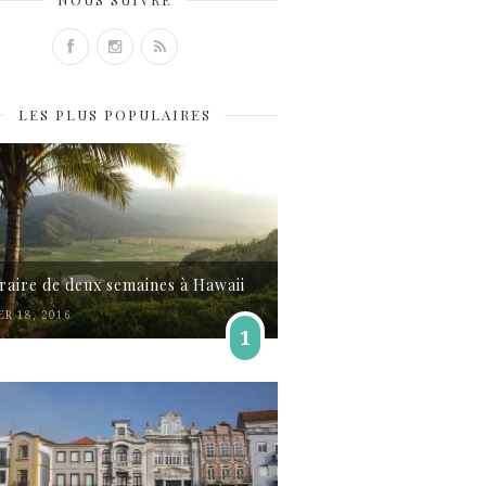
LES PLUS POPULAIRES
éraire de deux semaines à Hawaii
ER 18, 2016
1