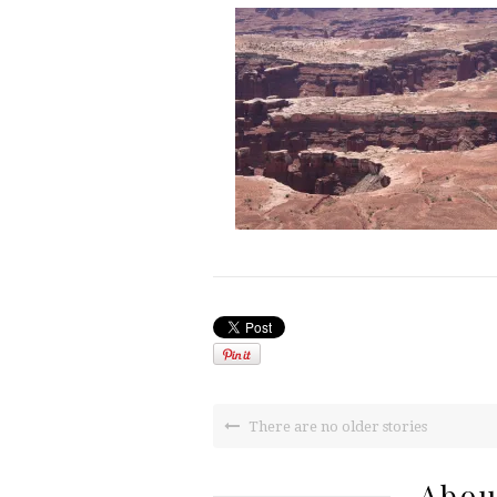
There are no older stories
Abou