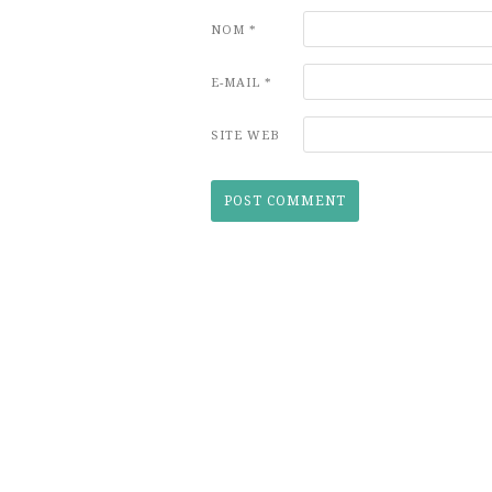
NOM
*
E-MAIL
*
SITE WEB