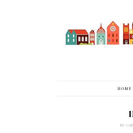
HOME
BY
CAR