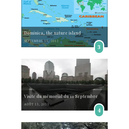
Dominica, the nature island
SEPTEMBRE 15, 2012
3
Visite du mémorial du 11 Septembre
AOÛT 15, 2015
4