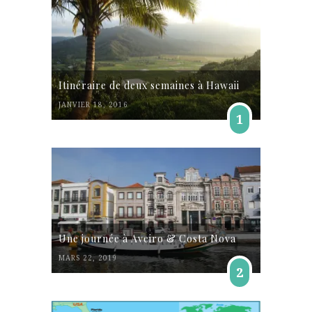
Itinéraire de deux semaines à Hawaii
JANVIER 18, 2016
1
Une journée à Aveiro & Costa Nova
MARS 22, 2019
2