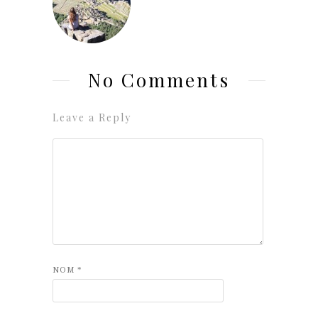
No Comments
Leave a Reply
NOM
*