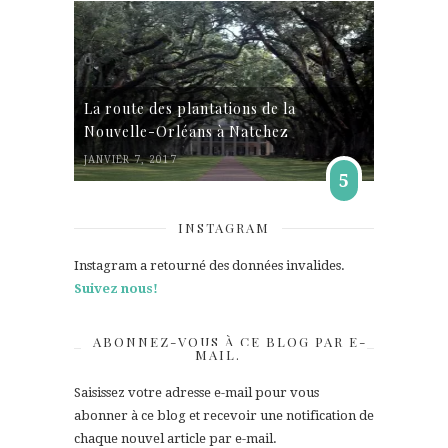
La route des plantations de la
Nouvelle-Orléans à Natchez
JANVIER 7, 2017
5
INSTAGRAM
Instagram a retourné des données invalides.
Suivez nous!
ABONNEZ-VOUS À CE BLOG PAR E-
MAIL.
Saisissez votre adresse e-mail pour vous
abonner à ce blog et recevoir une notification de
chaque nouvel article par e-mail.