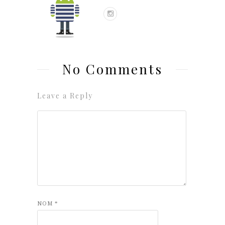
No Comments
Leave a Reply
NOM
*