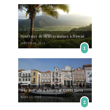
Itinéraire de deux semaines à Hawaii
JANVIER 18, 2016
1
Une journée à Aveiro & Costa Nova
MARS 22, 2019
2