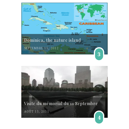
Dominica, the nature island
SEPTEMBRE 15, 2012
3
Visite du mémorial du 11 Septembre
AOÛT 15, 2015
4