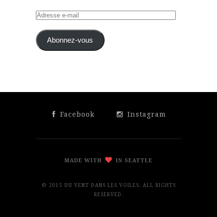
Adresse
e-
mail
Abonnez-vous
Facebook
Instagram
MADE WITH
IN SEATTLE
© 2015 DU VENT DANS LES VOILES. ALL RIGHTS
RESERVED.