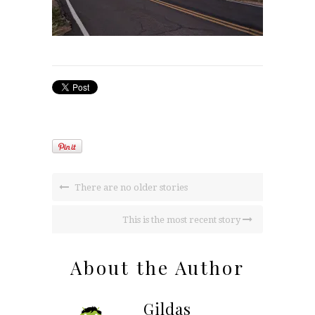
There are no older stories
This is the most recent story
About the Author
Gildas