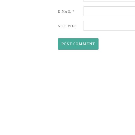
E-MAIL
*
SITE WEB