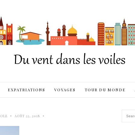
EXPATRIATIONS
VOYAGES
TOUR DU MONDE
•
•
OLE
AOÛT 22, 2018