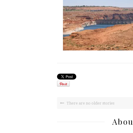
There are no older stories
Abou