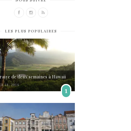
LES PLUS POPULAIRES
éraire de deux semaines à Hawaii
ER 18, 2016
1