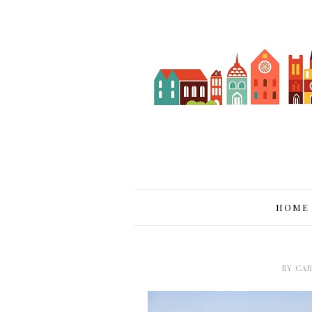
HOME
BY
CAR