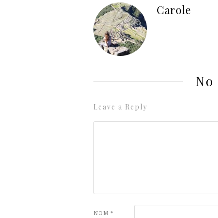
Carole
No
Leave a Reply
NOM
*