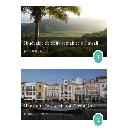
Itinéraire de deux semaines à Hawaii
JANVIER 18, 2016
1
Une journée à Aveiro & Costa Nova
MARS 22, 2019
2