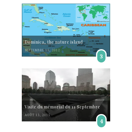
Dominica, the nature island
SEPTEMBRE 15, 2012
3
Visite du mémorial du 11 Septembre
AOÛT 15, 2015
4