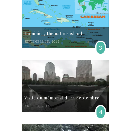
Dominica, the nature island
SEPTEMBRE 15, 2012
3
Visite du mémorial du 11 Septembre
AOÛT 15, 2015
4