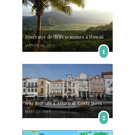
Itinéraire de deux semaines à Hawaii
JANVIER 18, 2016
1
Une journée à Aveiro & Costa Nova
MARS 22, 2019
2