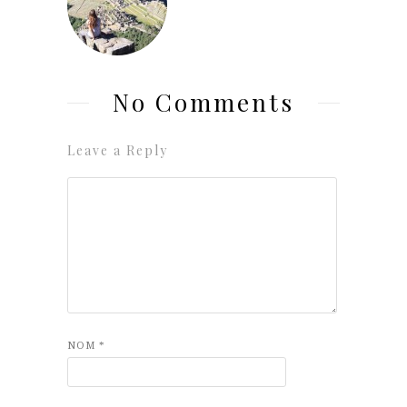
No Comments
Leave a Reply
NOM
*