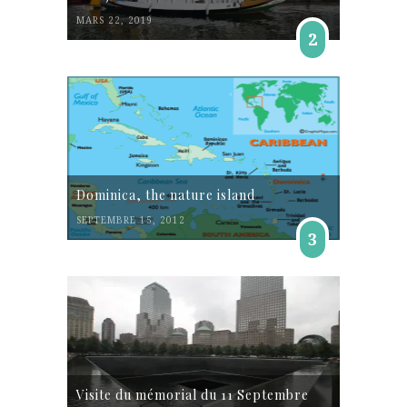
MARS 22, 2019
2
Dominica, the nature island
SEPTEMBRE 15, 2012
3
Visite du mémorial du 11 Septembre