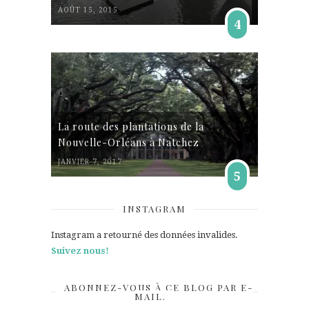
AOÛT 15, 2015
4
La route des plantations de la
Nouvelle-Orléans à Natchez
JANVIER 7, 2017
5
INSTAGRAM
Instagram a retourné des données invalides.
Suivez nous!
ABONNEZ-VOUS À CE BLOG PAR E-
MAIL.