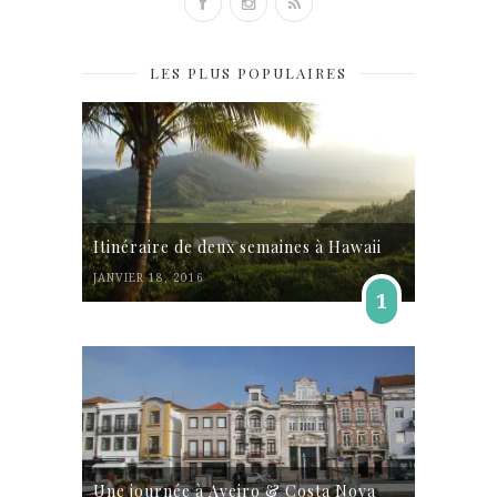
LES PLUS POPULAIRES
Itinéraire de deux semaines à Hawaii
JANVIER 18, 2016
1
Une journée à Aveiro & Costa Nova