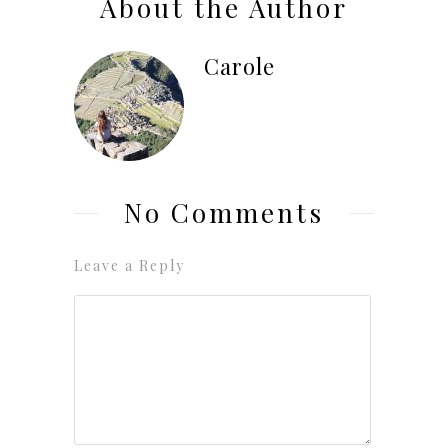
About the Author
Carole
No Comments
Leave a Reply