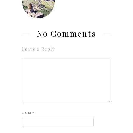
No Comments
Leave a Reply
NOM
*