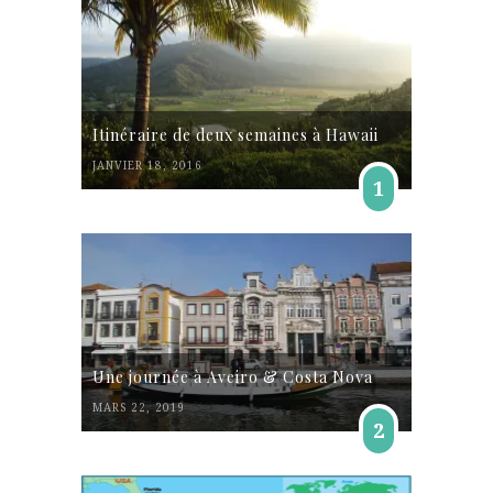
Itinéraire de deux semaines à Hawaii
JANVIER 18, 2016
1
Une journée à Aveiro & Costa Nova
MARS 22, 2019
2