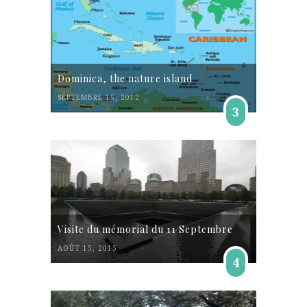
Dominica, the nature island
SEPTEMBRE 15, 2012
3
Visite du mémorial du 11 Septembre
AOÛT 15, 2015
4